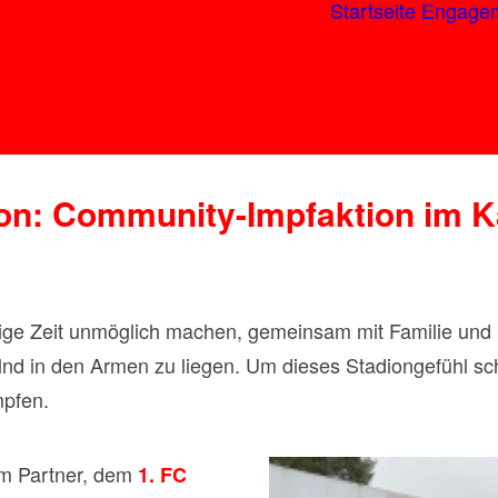
Startseite
Engage
on: Community-Impfaktion im K
ige Zeit unmöglich machen, gemeinsam mit Familie und 
elnd in den Armen zu liegen. Um dieses Stadiongefühl sc
mpfen.
m Partner, dem
1. FC