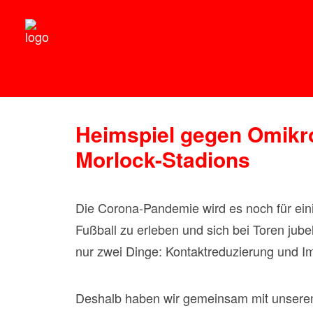
Heimspiel gegen Omikr
Morlock-Stadions
Die Corona-Pandemie wird es noch für ein
Fußball zu erleben und sich bei Toren jub
nur zwei Dinge: Kontaktreduzierung und I
Deshalb haben wir gemeinsam mit unsere