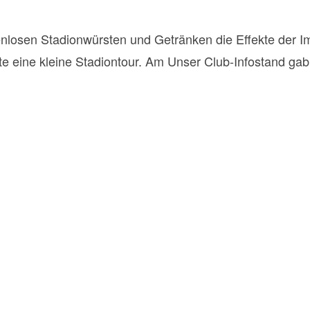
nlosen Stadionwürsten und Getränken die Effekte der Imm
tete eine kleine Stadiontour. Am Unser Club-Infostand g