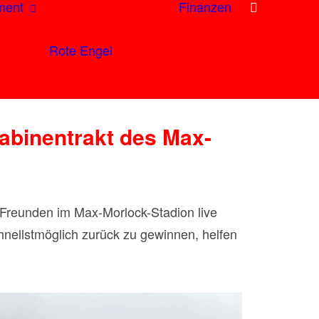
ment
Finanzen
Rote Engel
abinentrakt des Max-
Freunden im Max-Morlock-Stadion live
hnellstmöglich zurück zu gewinnen, helfen