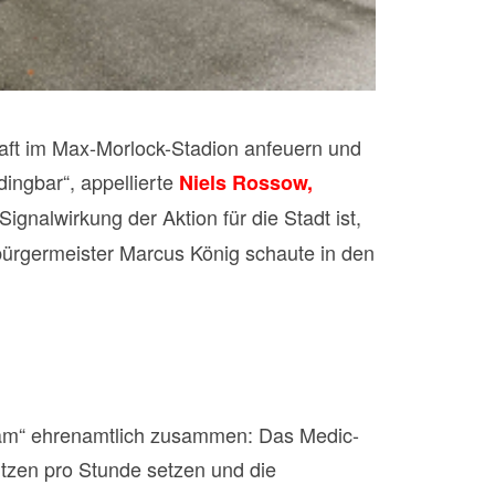
haft im Max-Morlock-Stadion anfeuern und
ingbar“, appellierte
Niels Rossow,
ignalwirkung der Aktion für die Stadt ist,
bürgermeister Marcus König schaute in den
Team“ ehrenamtlich zusammen: Das Medic-
itzen pro Stunde setzen und die