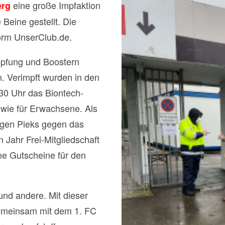
eine große Impfaktion
erg
Beine gestellt. Die
orm UnserClub.de.
impfung und Boostern
. Verimpft wurden in den
.30 Uhr das Biontech-
sowie für Erwachsene. Als
tigen Pieks gegen das
n Jahr Frei-Mitgliedschaft
e Gutscheine für den
 und andere. Mit dieser
emeinsam mit dem 1. FC