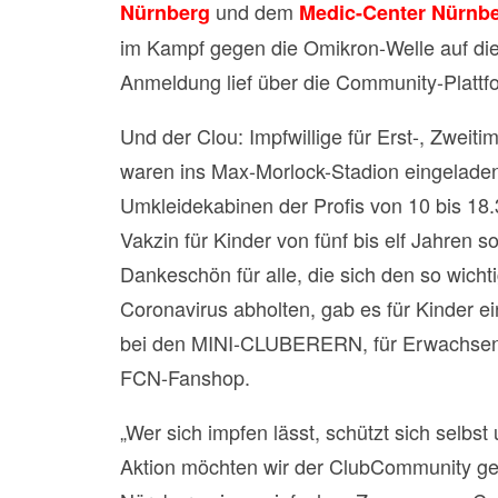
und dem
Nürnberg
Medic-Center Nürnb
im Kampf gegen die Omikron-Welle auf die 
Anmeldung lief über die Community-Plattf
Und der Clou: Impfwillige für Erst-, Zweit
waren ins Max-Morlock-Stadion eingeladen
Umkleidekabinen der Profis von 10 bis 18
Vakzin für Kinder von fünf bis elf Jahren 
Dankeschön für alle, die sich den so wich
Coronavirus abholten, gab es für Kinder ei
bei den MINI-CLUBERERN, für Erwachsen
FCN-Fanshop.
„Wer sich impfen lässt, schützt sich selbst
Aktion möchten wir der ClubCommunity g