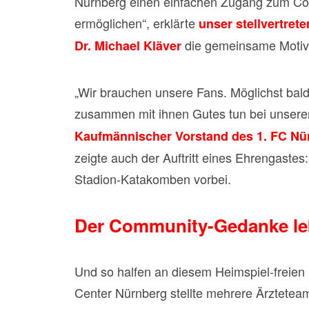
Nürnberg einen einfachen Zugang zum Cor
ermöglichen“, erklärte
unser stellvertret
die gemeinsame Motivat
Dr. Michael Kläver
„Wir brauchen unsere Fans. Möglichst bal
zusammen mit ihnen Gutes tun bei unseren 
Kaufmännischer Vorstand des 1. FC Nü
zeigte auch der Auftritt eines Ehrengaste
Stadion-Katakomben vorbei.
Der Community-Gedanke leb
Und so halfen an diesem Heimspiel-freien
Center Nürnberg stellte mehrere Ärzteteam