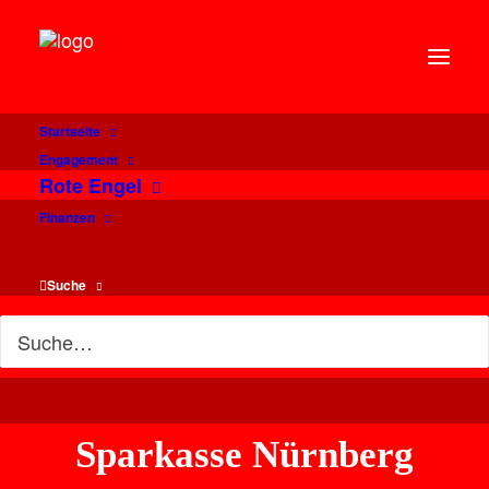
Startseite
Engagement
Rote Engel
Finanzen
Suche
Willkommen im
Sparkasse Nürnberg