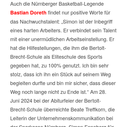
Auch die Nürnberger Basketball-Legende
findet nur positive Worte für
Bastian Doreth
das Nachwuchstalent: „Simon ist der Inbegriff
eines harten Arbeiters. Er verbindet sein Talent
mit einer unermüdlichen Arbeitseinstellung. Er
hat die Hilfestellungen, die ihm die Bertolt-
Brecht-Schule als Eliteschule des Sports
gegeben hat, zu 100% genutzt. Ich bin sehr
stolz, dass ich ihn ein Stück auf seinem Weg
begleiten durfte und bin mir sicher, dass dieser
Weg noch lange nicht zu Ende ist.“ Am 28.
Juni 2024 bei der Abiturfeier der Bertolt-
Brecht-Schule überreichte Beate Treffkorn, die
Leiterin der Unternehmenskommunikation bei
der Sparkasse Nürnberg, Simon Feneberg für