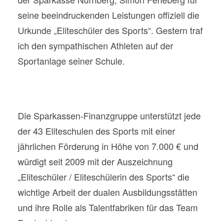
seine beeindruckenden Leistungen offiziell die
Urkunde „Eliteschüler des Sports“. Gestern traf
ich den sympathischen Athleten auf der
Sportanlage seiner Schule.
Die Sparkassen-Finanzgruppe unterstützt jede
der 43 Eliteschulen des Sports mit einer
jährlichen Förderung in Höhe von 7.000 € und
würdigt seit 2009 mit der Auszeichnung
„Eliteschüler / Eliteschülerin des Sports“ die
wichtige Arbeit der dualen Ausbildungsstätten
und ihre Rolle als Talentfabriken für das Team