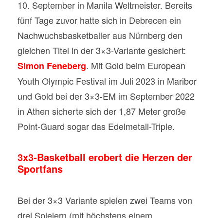
10. September in Manila Weltmeister. Bereits
fünf Tage zuvor hatte sich in Debrecen ein
Nachwuchsbasketballer aus Nürnberg den
gleichen Titel in der 3×3-Variante gesichert:
. Mit Gold beim European
Simon Feneberg
Youth Olympic Festival im Juli 2023 in Maribor
und Gold bei der 3×3-EM im September 2022
in Athen sicherte sich der 1,87 Meter große
Point-Guard sogar das Edelmetall-Triple.
3x3-Basketball erobert die Herzen der
Sportfans
Bei der 3×3 Variante spielen zwei Teams von
drei Spielern (mit höchstens einem