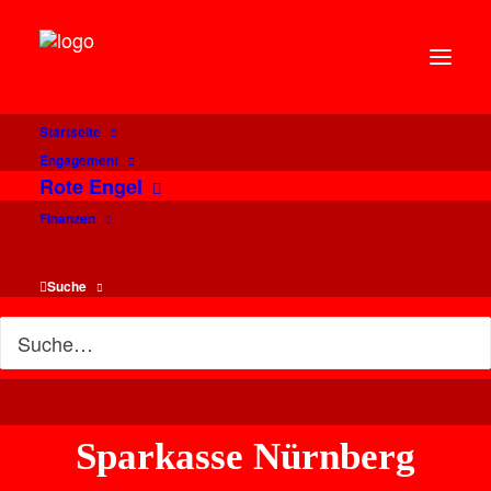
Startseite
Engagement
Rote Engel
Finanzen
Suche
Willkommen im
Sparkasse Nürnberg