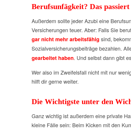
Berufsunfägkeit? Das passier
Außerdem sollte jeder Azubi eine Berufsun
Versicherungen teuer. Aber: Falls Sie beru
sind, bekom
gar nicht mehr arbeitsfähig
Sozialversicherungsbeiträge bezahlen. Al
. Und selbst dann gibt e
gearbeitet haben
Wer also im Zweifelsfall nicht mit nur we
hilft dir gerne weiter.
Die Wichtigste unter den Wic
Ganz wichtig ist außerdem eine private Haf
kleine Fälle sein: Beim Kicken mit den Kum