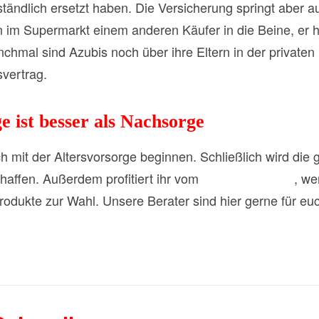
ändlich ersetzt haben. Die Versicherung springt aber a
n im Supermarkt einem anderen Käufer in die Beine, er 
hmal sind Azubis noch über ihre Eltern in der privaten H
svertrag.
e ist besser als Nachsorge
lich mit der Altersvorsorge beginnen. Schließlich wird di
affen. Außerdem profitiert ihr vom
Zinseszinseffekt
, we
rodukte zur Wahl. Unsere Berater sind hier gerne für euc