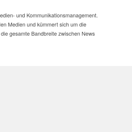
h Medien- und Kommunikationsmanagement.
zialen Medien und kümmert sich um die
t die gesamte Bandbreite zwischen News