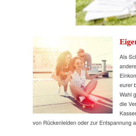
Eige
Als Sc
andere
Einkom
eurer 
Wahl g
die Ve
Kassen
von Rückenleiden oder zur Entspannung an