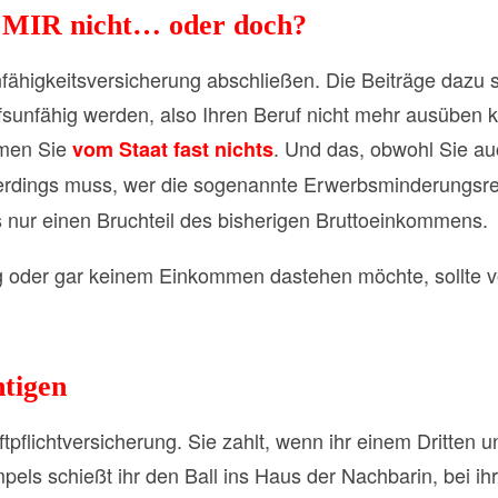
t MIR nicht… oder doch?
fähigkeitsversicherung abschließen. Die Beiträge dazu 
fsunfähig werden, also Ihren Beruf nicht mehr ausüben k
men Sie
. Und das, obwohl Sie au
vom Staat fast nichts
lerdings muss, wer die sogenannte Erwerbsminderungsre
s nur einen Bruchteil des bisherigen Bruttoeinkommens.
nig oder gar keinem Einkommen dastehen möchte, sollte 
htigen
tpflichtversicherung. Sie zahlt, wenn ihr einem Dritten
pels schießt ihr den Ball ins Haus der Nachbarin, bei ih