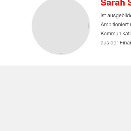
Sarah 
ist ausgebil
Ambitioniert 
Kommunikatio
aus der Fina