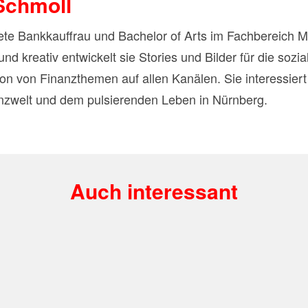
Schmoll
dete Bankkauffrau und Bachelor of Arts im Fachbereic
und kreativ entwickelt sie Stories und Bilder für die so
n von Finanzthemen auf allen Kanälen. Sie interessier
nzwelt und dem pulsierenden Leben in Nürnberg.
Auch interessant