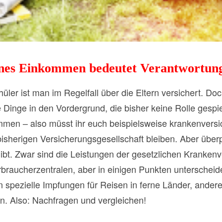
nes Einkommen bedeutet Verantwortun
hüler ist man im Regelfall über die Eltern versichert. Do
 Dinge in den Vordergrund, die bisher keine Rolle gespie
men – also müsst ihr euch beispielsweise krankenversich
bisherigen Versicherungsgesellschaft bleiben. Aber überp
ibt. Zwar sind die Leistungen der gesetzlichen Kranken
rbraucherzentralen, aber in einigen Punkten untersche
 spezielle Impfungen für Reisen in ferne Länder, ander
. Also: Nachfragen und vergleichen!