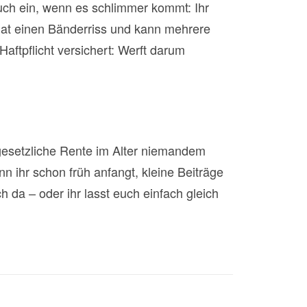
uch ein, wenn es schlimmer kommt: Ihr
hat einen Bänderriss und kann mehrere
aftpflicht versichert: Werft darum
e gesetzliche Rente im Alter niemandem
nn ihr schon früh anfangt, kleine Beiträge
h da – oder ihr lasst euch einfach gleich