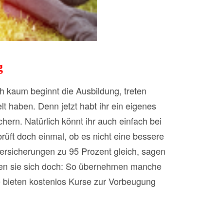
g
ch kaum beginnt die Ausbildung, treten
lt haben. Denn jetzt habt ihr ein eigenes
ern. Natürlich könnt ihr auch einfach bei
rüft doch einmal, ob es nicht eine bessere
versicherungen zu 95 Prozent gleich, sagen
iden sie sich doch: So übernehmen manche
e bieten kostenlos Kurse zur Vorbeugung