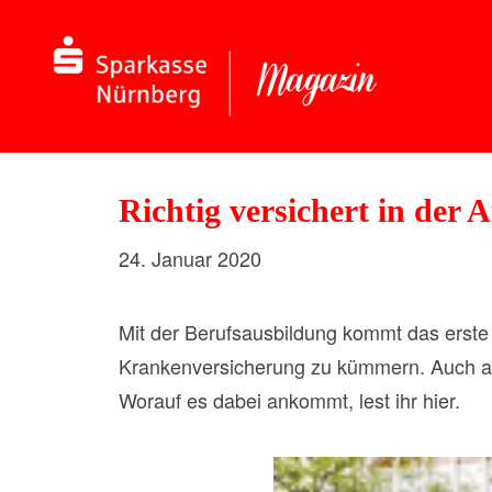
Richtig versichert in der 
24. Januar 2020
Mit der Berufsausbildung kommt das erste s
Krankenversicherung zu kümmern. Auch ande
Worauf es dabei ankommt, lest ihr hier.