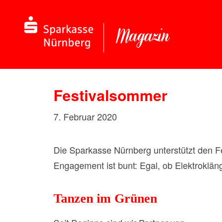
Festivalsommer
7. Februar 2020
Die Sparkasse Nürnberg unterstützt den Fes
Engagement ist bunt: Egal, ob Elektroklän
Tanzen im Grünen