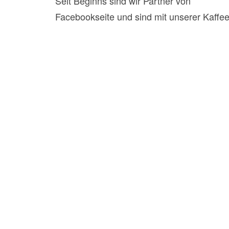
Seit Beginns sind wir Partner von
„Tanzen 
Facebookseite und sind mit unserer Kaffee