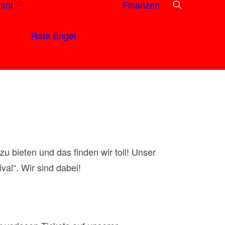
ent
Finanzen
Rote Engel
u bieten und das finden wir toll! Unser
al“. Wir sind dabei!