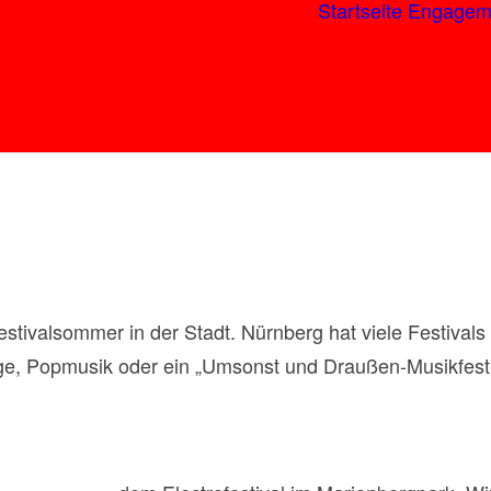
Startseite
Engagem
tivalsommer in der Stadt. Nürnberg hat viele Festivals z
ge, Popmusik oder ein „Umsonst und Draußen-Musikfestiv