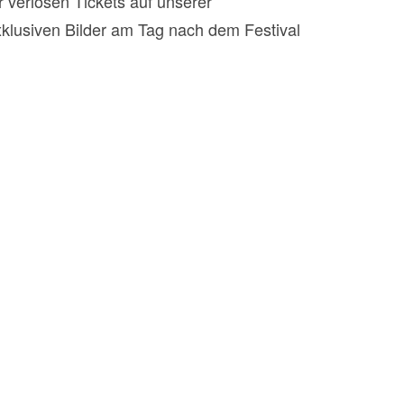
 verlosen Tickets auf unserer
xklusiven Bilder am Tag nach dem Festival