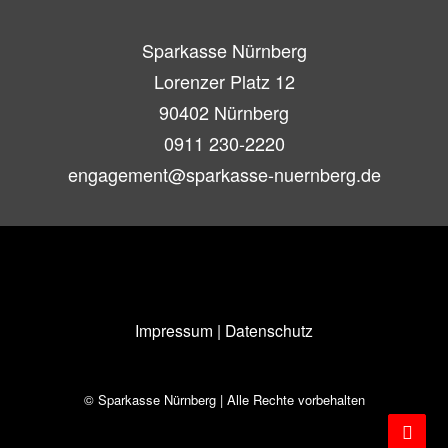
Sparkasse Nürnberg
Lorenzer Platz 12
90402 Nürnberg
0911 230-2220
engagement@sparkasse-nuernberg.de
Impressum
|
Datenschutz
© Sparkasse Nürnberg | Alle Rechte vorbehalten