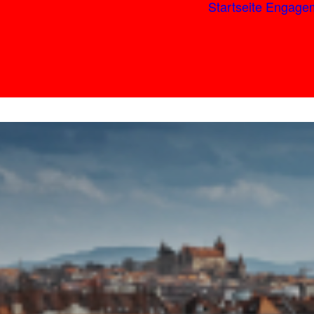
Startseite
Engage