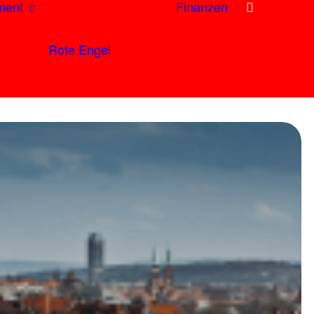
ment
Finanzen
Rote Engel