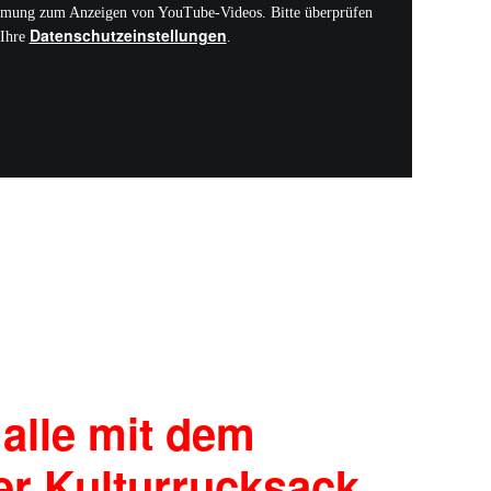
mmung zum Anzeigen von YouTube-Videos. Bitte überprüfen
Datenschutzeinstellungen
 Ihre
.
 alle mit dem
r Kulturrucksack