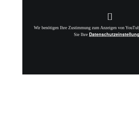
kostenfreies Kontingent dieser Führungen.
Wir benötigen Ihre Zustimmung zum Anzeigen von YouTube
Datenschutzeinstellun
Sie Ihre