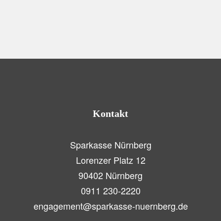
Engagement
,
Sport
NUEbasketball goes Nürnberger Land
Kontakt
Sparkasse Nürnberg
Lorenzer Platz 12
90402 Nürnberg
0911 230-2220
engagement@sparkasse-nuernberg.de