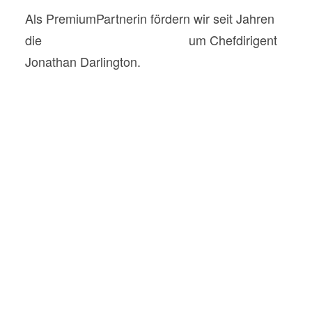
Als PremiumPartnerin fördern wir seit Jahren
die
Nürnberger Symphoniker
um Chefdirigent
Jonathan Darlington.