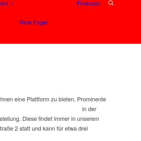
ent
Finanzen
Rote Engel
ihnen eine Plattform zu bieten. Prominente
der Bildenden Künste Nürnberg
in der
tellung. Diese findet immer in unserem
aße 2 statt und kann für etwa drei