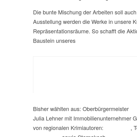
Die bunte Mischung der Arbeiten soll auch
Ausstellung werden die Werke in unser
Repräsentationsräume. So schafft die Akti
Baustein unseres
Engagements für Kunst 
Bisher wählten aus: Oberbürgermeister
Dr
Julia Lehner mit Immobilienunternehmer G
von regionalen Krimiautoren:
Dirk Kruse
, 