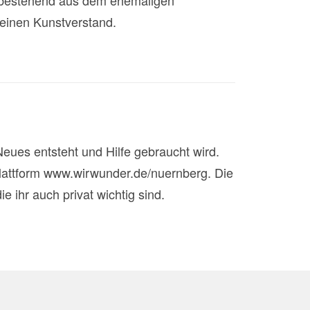
 bestehend aus dem ehemaligen
einen Kunstverstand.
Neues entsteht und Hilfe gebraucht wird.
plattform www.wirwunder.de/nuernberg. Die
ihr auch privat wichtig sind.