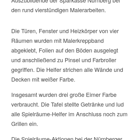
Auszubildende der Sparkasse Nürnberg bei
den rund vierstündigen Malerarbeiten.
Die Türen, Fenster und Heizkörper von vier
Räumen wurden mit Malerkreppband
abgeklebt, Folien auf den Böden ausgelegt
und anschließend zu Pinsel und Farbroller
gegriffen. Die Helfer strichen alle Wände und
Decken mit weißer Farbe.
Insgesamt wurden drei große Eimer Farbe
verbraucht. Die Tafel stellte Getränke und lud
alle Spielräume-Helfer im Anschluss noch zum
Grillen ein.
Die Spielräume-Aktionen bei der Nürnberger