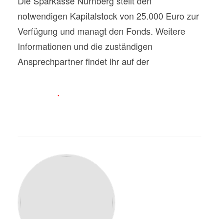
Die Sparkasse Nürnberg stellt den
notwendigen Kapitalstock von 25.000 Euro zur
Verfügung und managt den Fonds. Weitere
Informationen und die zuständigen
Ansprechpartner findet ihr auf der
Homepage
der Stiftergemeinschaft der Sparkasse
Nürnberg
.