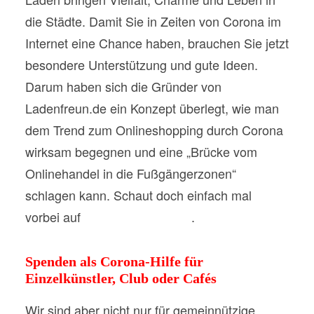
die Städte. Damit Sie in Zeiten von Corona im
Internet eine Chance haben, brauchen Sie jetzt
besondere Unterstützung und gute Ideen.
Darum haben sich die Gründer von
Ladenfreun.de ein Konzept überlegt, wie man
dem Trend zum Onlineshopping durch Corona
wirksam begegnen und eine „Brücke vom
Onlinehandel in die Fußgängerzonen“
schlagen kann. Schaut doch einfach mal
vorbei auf
www.ladenfreun.de
.
Spenden als Corona-Hilfe für
Einzelkünstler, Club oder Cafés
Wir sind aber nicht nur für gemeinnützige