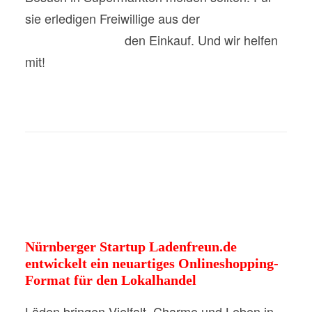
sie erledigen Freiwillige aus der
#ClubCommunity
den Einkauf. Und wir helfen
mit!
Nürnberger Startup Ladenfreun.de
entwickelt ein neuartiges Onlineshopping-
Format für den Lokalhandel
Läden bringen Vielfalt, Charme und Leben in