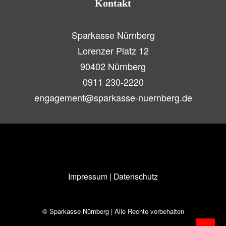
Kontakt
Sparkasse Nürnberg
Lorenzer Platz 12
90402 Nürnberg
0911 230-2220
engagement@sparkasse-nuernberg.de
Impressum
|
Datenschutz
© Sparkasse Nürnberg | Alle Rechte vorbehalten