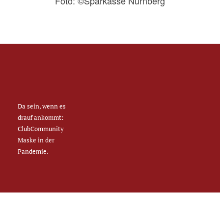
Foto: ©Sparkasse Nürnberg
Da sein, wenn es
drauf ankommt:
ClubCommunity
Maske in der
Pandemie.