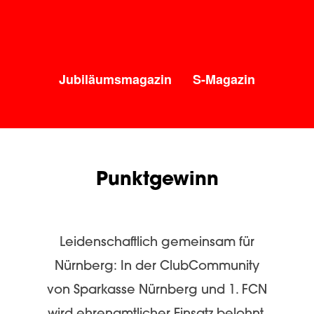
Jubiläumsmagazin
S-Magazin
Punktgewinn
Leidenschaftlich gemeinsam für
Nürnberg: In der ClubCommunity
von Sparkasse Nürnberg und 1. FCN