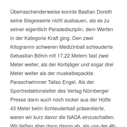
Überraschenderweise konnte Bastian Doreth
seine Siegesserie nicht ausbauen, als es zu
seiner eigentlich Paradedisziplin, dem Werfen
in der Kategorie Kraft ging. Den zwei
Kilogramm schweren Medizinball schleuderte
Sebastian Böhm mit 17,22 Metern fast zwei
Meter weiter, als der Korbjäger und sogar drei
Meter weiter als der muskelbepackte
Paraschwimmer Taliso Engel. Als der
Sportredaktonsleiter des Verlag Nürnberger
Presse dann auch noch locker aus der Hüfte
43 Meter beim Schleuderball präsentierte,
waren wir kurz davor die NADA einzuschalten.
Wir ließen aber dann davon ab, als uns der 46-