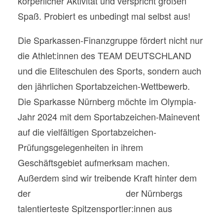
körperlicher Aktivität und verspricht großen
Spaß. Probiert es unbedingt mal selbst aus!
Die Sparkassen-Finanzgruppe fördert nicht nur
die Athlet:innen des TEAM DEUTSCHLAND
und die Eliteschulen des Sports, sondern auch
den jährlichen Sportabzeichen-Wettbewerb.
Die Sparkasse Nürnberg möchte im Olympia-
Jahr 2024 mit dem Sportabzeichen-Mainevent
auf die vielfältigen Sportabzeichen-
Prüfungsgelegenheiten in ihrem
Geschäftsgebiet aufmerksam machen.
Außerdem sind wir treibende Kraft hinter dem
der
GOLDENE RING e. V.,
der Nürnbergs
talentierteste Spitzensportler:innen aus