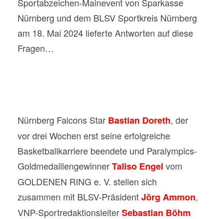
Sportabzeichen-Mainevent von Sparkasse
Nürnberg und dem BLSV Sportkreis Nürnberg
am 18. Mai 2024 lieferte Antworten auf diese
Fragen…
Nürnberg Falcons Star
, der
Bastian Doreth
vor drei Wochen erst seine erfolgreiche
Basketballkarriere beendete und Paralympics-
Goldmedaillengewinner
vom
Taliso Engel
GOLDENEN RING e. V. stellen sich
zusammen mit BLSV-Präsident
,
Jörg Ammon
VNP-Sportredaktionsleiter
Sebastian Böhm