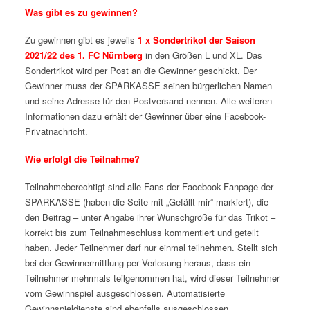
Was gibt es zu gewinnen?
Zu gewinnen gibt es jeweils
1 x Sondertrikot der Saison
2021/22 des 1. FC Nürnberg
in den Größen L und XL. Das
Sondertrikot wird per Post an die Gewinner geschickt. Der
Gewinner muss der SPARKASSE seinen bürgerlichen Namen
und seine Adresse für den Postversand nennen. Alle weiteren
Informationen dazu erhält der Gewinner über eine Facebook-
Privatnachricht.
Wie erfolgt die Teilnahme?
Teilnahmeberechtigt sind alle Fans der Facebook-Fanpage der
SPARKASSE (haben die Seite mit „Gefällt mir“ markiert), die
den Beitrag – unter Angabe ihrer Wunschgröße für das Trikot –
korrekt bis zum Teilnahmeschluss kommentiert und geteilt
haben. Jeder Teilnehmer darf nur einmal teilnehmen. Stellt sich
bei der Gewinnermittlung per Verlosung heraus, dass ein
Teilnehmer mehrmals teilgenommen hat, wird dieser Teilnehmer
vom Gewinnspiel ausgeschlossen. Automatisierte
Gewinnspieldienste sind ebenfalls ausgeschlossen.