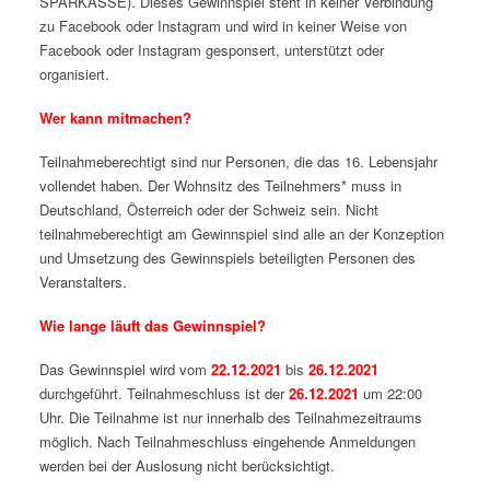
SPARKASSE). Dieses Gewinnspiel steht in keiner Verbindung
zu Facebook oder Instagram und wird in keiner Weise von
Facebook oder Instagram gesponsert, unterstützt oder
organisiert.
Wer kann mitmachen?
Teilnahmeberechtigt sind nur Personen, die das 16. Lebensjahr
vollendet haben. Der Wohnsitz des Teilnehmers* muss in
Deutschland, Österreich oder der Schweiz sein. Nicht
teilnahmeberechtigt am Gewinnspiel sind alle an der Konzeption
und Umsetzung des Gewinnspiels beteiligten Personen des
Veranstalters.
Wie lange läuft das Gewinnspiel?
Das Gewinnspiel wird vom
22.12.2021
bis
26.12.2021
durchgeführt. Teilnahmeschluss ist der
26.12.2021
um 22:00
Uhr. Die Teilnahme ist nur innerhalb des Teilnahmezeitraums
möglich. Nach Teilnahmeschluss eingehende Anmeldungen
werden bei der Auslosung nicht berücksichtigt.