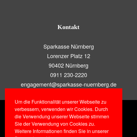
Kontakt
Sparkasse Nürnberg
Lorenzer Platz 12
90402 Nürnberg
0911 230-2220
engagement@sparkasse-nuernberg.de
Um die Funktionalität unserer Webseite zu
verbessern, verwenden wir Cookies. Durch
die Verwendung unserer Webseite stimmen
Sie der Verwendung von Cookies zu.
Weitere Informationen finden Sie in unserer
Impressum
|
Datenschutz