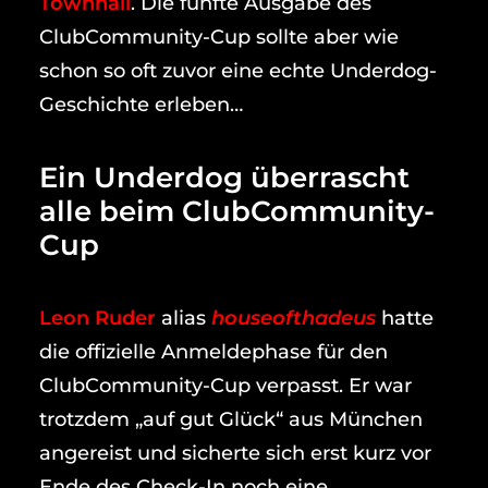
Townhall
. Die fünfte Ausgabe des
ClubCommunity-Cup sollte aber wie
schon so oft zuvor eine echte Underdog-
Geschichte erleben…
Ein Underdog überrascht
alle beim ClubCommunity-
Cup
Leon Ruder
alias
houseofthadeus
hatte
die offizielle Anmeldephase für den
ClubCommunity-Cup verpasst. Er war
trotzdem „auf gut Glück“ aus München
angereist und sicherte sich erst kurz vor
Ende des Check-In noch eine