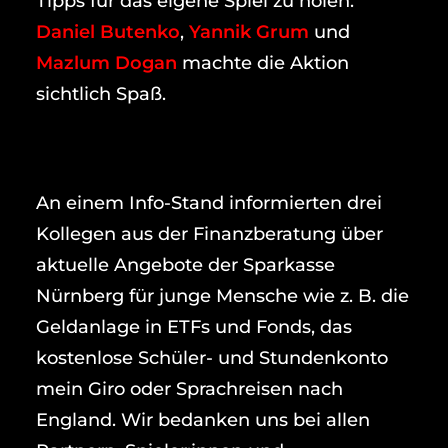
Tipps für das eigene Spiel zu holen.
Daniel Butenko
,
Yannik Grum
und
Mazlum Dogan
machte die Aktion
sichtlich Spaß.
An einem Info-Stand informierten drei
Kollegen aus der Finanzberatung über
aktuelle Angebote der Sparkasse
Nürnberg für junge Mensche wie z. B. die
Geldanlage in ETFs und Fonds, das
kostenlose Schüler- und Stundenkonto
mein Giro oder Sprachreisen nach
England. Wir bedanken uns bei allen