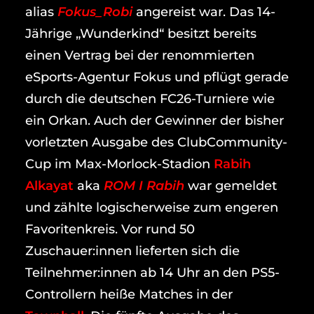
alias
Fokus_Rob
i
angereist war. Das 14-
Jährige „Wunderkind“ besitzt bereits
einen Vertrag bei der renommierten
eSports-Agentur Fokus und pflügt gerade
durch die deutschen FC26-Turniere wie
ein Orkan. Auch der Gewinner der bisher
vorletzten Ausgabe des ClubCommunity-
Cup im Max-Morlock-Stadion
Rabih
Alkayat
aka
ROM I Rabih
war gemeldet
und zählte logischerweise zum engeren
Favoritenkreis. Vor rund 50
Zuschauer:innen lieferten sich die
Teilnehmer:innen ab 14 Uhr an den PS5-
Controllern heiße Matches in der