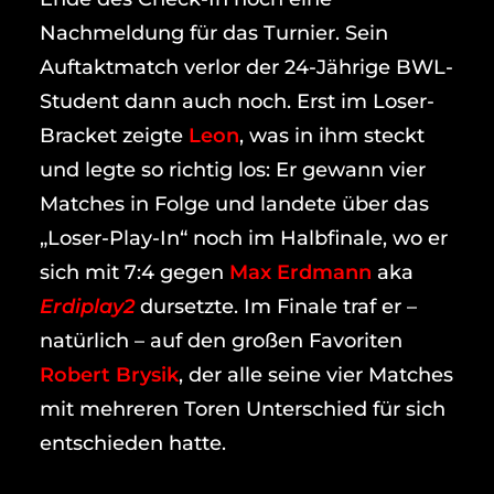
Nachmeldung für das Turnier. Sein
Auftaktmatch verlor der 24-Jährige BWL-
Student dann auch noch. Erst im Loser-
Bracket zeigte
Leon
, was in ihm steckt
und legte so richtig los: Er gewann vier
Matches in Folge und landete über das
„Loser-Play-In“ noch im Halbfinale, wo er
sich mit 7:4 gegen
Max Erdmann
aka
Erdiplay2
dursetzte. Im Finale traf er –
natürlich – auf den großen Favoriten
Robert Brysik
, der alle seine vier Matches
mit mehreren Toren Unterschied für sich
entschieden hatte.