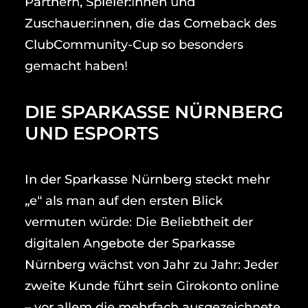
Partnern, Spieler:innen und
Zuschauer:innen, die das Comeback des
ClubCommunity-Cup so besonders
gemacht haben!
DIE SPARKASSE NÜRNBERG
UND ESPORTS
In der Sparkasse Nürnberg steckt mehr
„e“ als man auf den ersten Blick
vermuten würde: Die Beliebtheit der
digitalen Angebote der Sparkasse
Nürnberg wächst von Jahr zu Jahr: Jeder
zweite Kunde führt sein Girokonto online
– vor allem die mehrfach ausgezeichnete